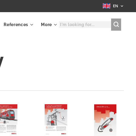
EN
References
More
y