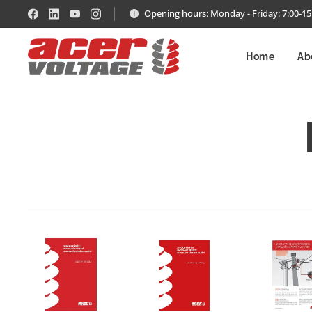
Opening hours: Monday - Friday: 7:00-15
Home
Ab