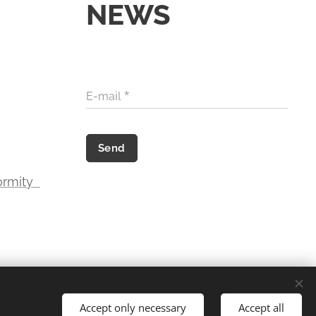
NEWS
E-mail
Send
formity
Accept only necessary
Accept all