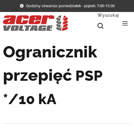
Godziny otwarcia: poniedziałek - piątek: 7:00-15:30
Wyszukaj
Ogranicznik
przepięć
PSP
*/10 kA