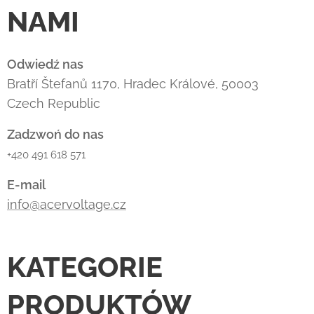
NAMI
Odwiedź nas
Bratří Štefanů 1170, Hradec Králové, 50003
Czech Republic
Zadzwoń do nas
+420 491 618 571
E-mail
info@acervoltage.cz
K
ATEGORIE
PRODUKTÓW