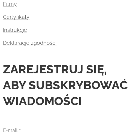
Filmy
Certyfikaty
Instrukcje
Deklaracje zgodności
ZAREJESTRUJ SIĘ,
ABY SUBSKRYBOWAĆ
WIADOMOŚCI
E-mail