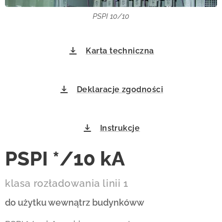
PSPI 10/10
Karta techniczna
Deklaracje zgodności
Instrukcje
PSPI */10 kA
klasa rozładowania linii 1
do użytku wewnątrz budynkóww