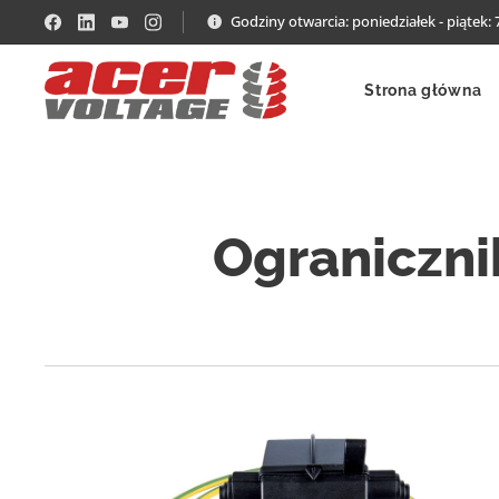
Godziny otwarcia: poniedziałek - piątek: 
Strona główna
Ograniczni