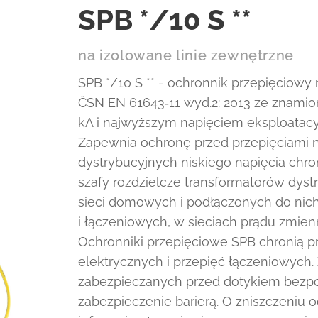
SPB */10 S **
na izolowane linie zewnętrzne
SPB */10 S ** - ochronnik przepięciowy
ČSN EN 61643‑11 wyd.2: 2013 ze znam
kA i najwyższym napięciem eksploatacyj
Zapewnia ochronę przed przepięciami n
dystrybucyjnych niskiego napięcia chron
szafy rozdzielcze transformatorów dyst
sieci domowych i podłączonych do nic
i łączeniowych, w sieciach prądu zmien
Ochronniki przepięciowe SPB chronią 
elektrycznych i przepięć łączeniowych.
zabezpieczanych przed dotykiem bezpoś
zabezpieczenie barierą. O zniszczeniu