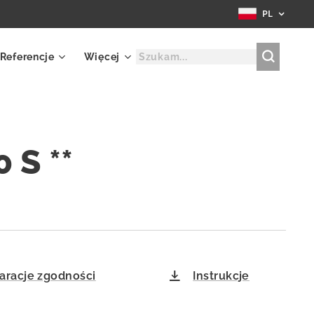
PL
Referencje
Więcej
 S **
aracje zgodności
Instrukcje