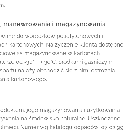
im.
u, manewrowania i magazynowania
owane do woreczków polietylenowych i
ch kartonowych. Na życzenie klienta dostępne
ięciowe są magazynowane w kartonach
rze od ‑30° ÷ + 30°C. Środkami gaśniczymi
portu należy obchodzić się z nimi ostrożnie,
ania kartonowego.
roduktem, jego magazynowania i użytkowania
aływania na środowisko naturalne. Uszkodzone
 śmieci. Numer wg katalogu odpadów: 07 02 99.