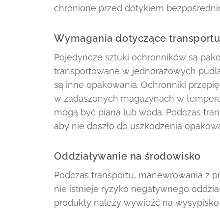
chronione przed dotykiem bezpośredn
Wymagania dotyczące transport
Pojedyncze sztuki ochronników są pak
transportowane w jednorazowych pudła
są inne opakowania. Ochronniki przep
w zadaszonych magazynach w temperatu
mogą być piana lub woda. Podczas trans
aby nie doszło do uszkodzenia opakow
Oddziaływanie na środowisko
Podczas transportu, manewrowania z p
nie istnieje ryzyko negatywnego oddzi
produkty należy wywieźć na wysypisko