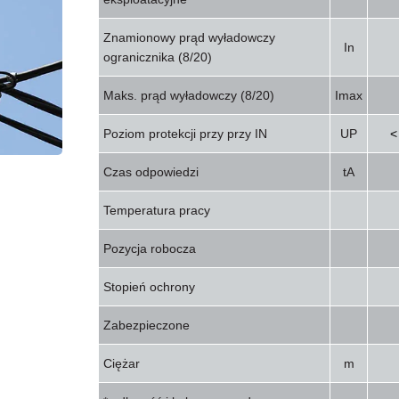
Znamionowy prąd wyładowczy
In
ogranicznika (8/20)
Maks. prąd wyładowczy (8/20)
Imax
Poziom protekcji przy przy IN
UP
<
Czas odpowiedzi
tA
Temperatura pracy
Pozycja robocza
Stopień ochrony
Zabezpieczone
Ciężar
m