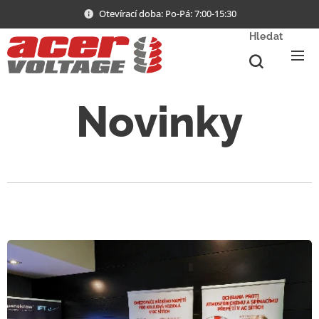
Otevírací doba: Po-Pá: 7:00-15:30
Hledat
Novinky