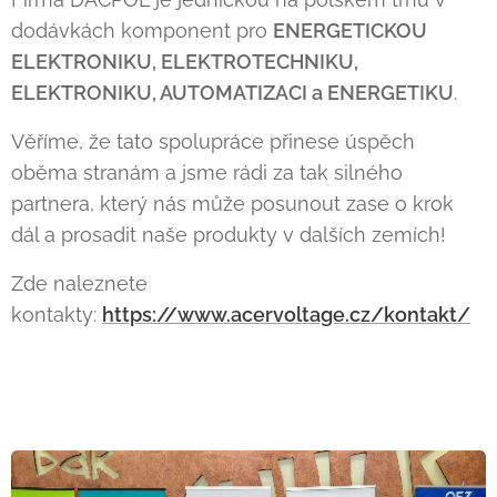
dodávkách komponent pro
ENERGETICKOU
ELEKTRONIKU, ELEKTROTECHNIKU,
ELEKTRONIKU, AUTOMATIZACI a ENERGETIKU
.
Věříme, že tato spolupráce přinese úspěch
oběma stranám a jsme rádi za tak silného
partnera, který nás může posunout zase o krok
dál a prosadit naše produkty v dalších zemích!
Zde naleznete
kontakty:
https://www.acervoltage.cz/kontakt/