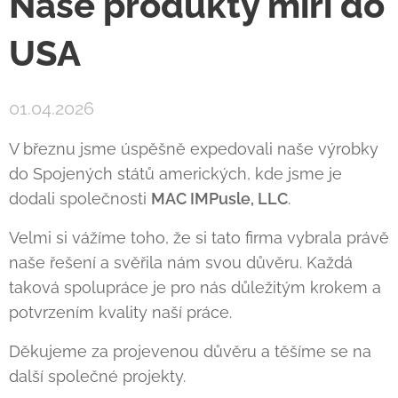
Naše produkty míří do
USA
01.04.2026
V březnu jsme úspěšně expedovali naše výrobky
do Spojených států amerických, kde jsme je
dodali společnosti
MAC IMPusle, LLC
.
Velmi si vážíme toho, že si tato firma vybrala právě
naše řešení a svěřila nám svou důvěru. Každá
taková spolupráce je pro nás důležitým krokem a
potvrzením kvality naší práce.
Děkujeme za projevenou důvěru a těšíme se na
další společné projekty.