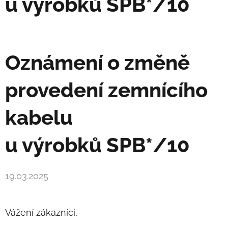
u výrobků SPB*/10
Oznámení o změně
provedení zemnícího
kabelu
u výrobků SPB*/10
19.03.2025
Vážení zákazníci,