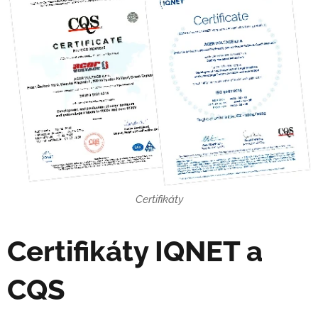
Certifikáty
Certifikáty IQNET a
CQS