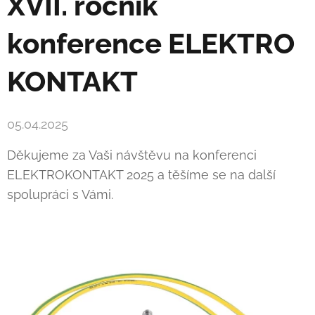
XVII. ročník
konference
ELEKTRO
KONTAKT
05.04.2025
Děkujeme za Vaši návštěvu na konferenci
ELEKTROKONTAKT 2025 a těšíme se na další
spolupráci s Vámi.