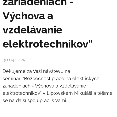
zariadeniach -
Výchova a
vzdelávanie
elektrotechnikov
"
30.04.2025
Děkujeme za Vaši návštěvu na
semináři "Bezpečnosť práce na elektrických
zariadeniach - Výchova a vzdelávanie
elektrotechnikov" v Liptovském Mikuláši a těšíme
se na další spolupráci s Vámi.