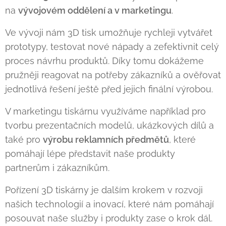
na
vývojovém oddělení a v marketingu
.
Ve vývoji nám 3D tisk umožňuje rychleji vytvářet
prototypy, testovat nové nápady a zefektivnit celý
proces návrhu produktů. Díky tomu dokážeme
pružněji reagovat na potřeby zákazníků a ověřovat
jednotlivá řešení ještě před jejich finální výrobou.
V marketingu tiskárnu využíváme například pro
tvorbu prezentačních modelů, ukázkových dílů a
také pro
výrobu reklamních předmětů
, které
pomáhají lépe představit naše produkty
partnerům i zákazníkům.
Pořízení 3D tiskárny je dalším krokem v rozvoji
našich technologií a inovací, které nám pomáhají
posouvat naše služby i produkty zase o krok dál.