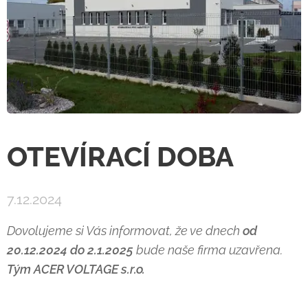
OTEVÍRACÍ DOBA
7.12.2024
Dovolujeme si Vás informovat, že ve dnech
od
20.12.2024 do 2.1.2025
bude naše firma uzavřena.
Tým ACER VOLTAGE s.r.o.